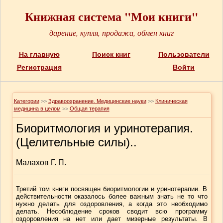
Книжная система "Мои книги"
дарение, купля, продажа, обмен книг
На главную
Поиск книг
Пользователи
Регистрация
Войти
Категории
>>
Здравоохранение. Медицинские науки
>>
Клиническая
медицина в целом
>>
Общая терапия
Биоритмология и уринотерапия.
(Целительные силы)..
Малахов Г. П.
Третий том книги посвящен биоритмологии и уринотерапии. В
действительности оказалось более важным знать не то что
нужно делать для оздоровления, а когда это необходимо
делать. Несоблюдение сроков сводит всю программу
оздоровления на нет или дает мизерные результаты. В