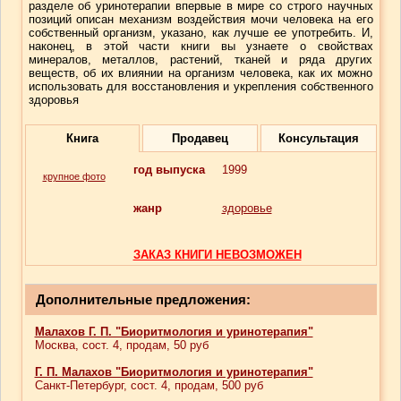
разделе об уринотерапии впервые в мире со строго научных
позиций описан механизм воздействия мочи человека на его
собственный организм, указано, как лучше ее употребить. И,
наконец, в этой части книги вы узнаете о свойствах
минералов, металлов, растений, тканей и ряда других
веществ, об их влиянии на организм человека, как их можно
использовать для восстановления и укрепления собственного
здоровья
Книга
Продавец
Консультация
год выпуска
1999
крупное фото
жанр
здоровье
ЗАКАЗ КНИГИ НЕВОЗМОЖЕН
Дополнительные предложения:
Малахов Г. П. "Биоритмология и уринотерапия"
Москва, сост. 4, продам, 50 руб
Г. П. Малахов "Биоритмология и уринотерапия"
Санкт-Петербург, сост. 4, продам, 500 руб