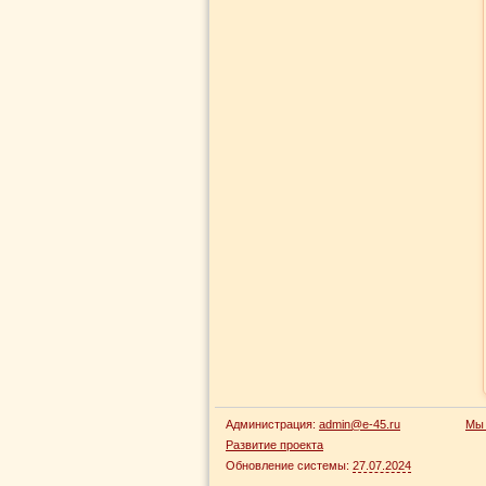
Администрация:
admin@e-45.ru
Мы 
Развитие проекта
Обновление системы:
27.07.2024