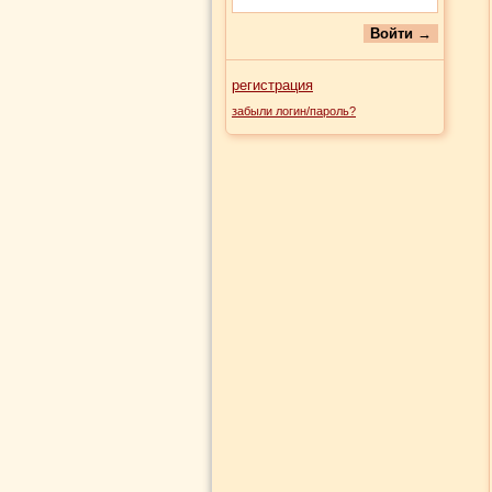
регистрация
забыли логин/пароль?