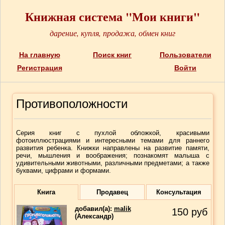
Книжная система "Мои книги"
дарение, купля, продажа, обмен книг
На главную
Поиск книг
Пользователи
Регистрация
Войти
Противоположности
Серия книг с пухлой обложкой, красивыми
фотоиллюстрациями и интересными темами для раннего
развития ребенка. Книжки направлены на развитие памяти,
речи, мышления и воображения; познакомят малыша с
удивительными животными, различными предметами; а также
буквами, цифрами и формами.
Книга
Продавец
Консультация
добавил(a):
malik
150
руб
(Александр)