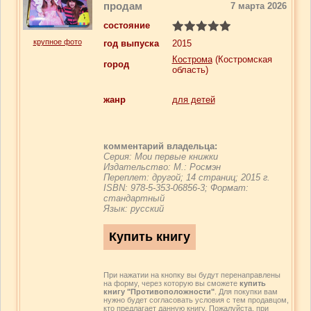
продам
7 марта 2026
состояние
крупное фото
год выпуска
2015
Кострома
(Костромская
город
область)
жанр
для детей
комментарий владельца:
Серия: Мои первые книжки
Издательство: М.: Росмэн
Переплет: другой; 14 страниц; 2015 г.
ISBN: 978-5-353-06856-3; Формат:
стандартный
Язык: русский
При нажатии на кнопку вы будут перенаправлены
на форму, через которую вы сможете
купить
книгу "Противоположности"
. Для покупки вам
нужно будет согласовать условия с тем продавцом,
кто предлагает данную книгу. Пожалуйста, при