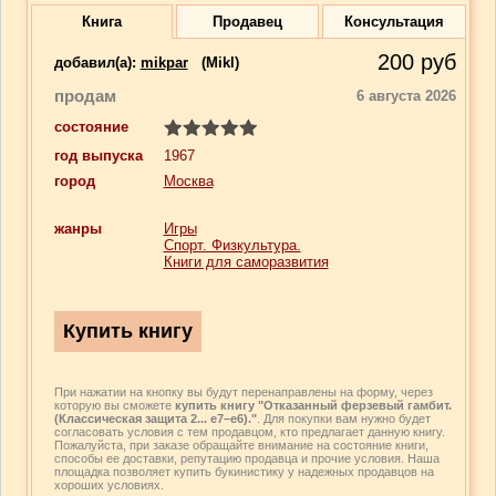
Книга
Продавец
Консультация
200
руб
добавил(a):
mikpar
(Mikl)
продам
6 августа 2026
состояние
год выпуска
1967
город
Москва
жанры
Игры
Спорт. Физкультура.
Книги для саморазвития
При нажатии на кнопку вы будут перенаправлены на форму, через
которую вы сможете
купить книгу "Отказанный ферзевый гамбит.
(Классическая защита 2... е7–е6)."
. Для покупки вам нужно будет
согласовать условия с тем продавцом, кто предлагает данную книгу.
Пожалуйста, при заказе обращайте внимание на состояние книги,
способы ее доставки, репутацию продавца и прочие условия. Наша
площадка позволяет купить букинистику у надежных продавцов на
хороших условиях.