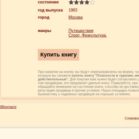
состояние
год выпуска
1983
город
Москва
жанры
Путешествия
Спорт. Физкультура.
При нажатии на кнопку вы будут перенаправлены на форму, че
которую вы сможете
купить книгу "Опасности в туризме, м
действительные"
. Для покупки вам нужно будет согласовать 
тем продавцом, кто предлагает данную книгу. Пожалуйста, при 
обращайте внимание на состояние книги, способы ее доставки
репутацию продавца и прочие условия. Наша площадка позвол
букинистику у надежных продавцов на хороших условиях.
ВКонтакте
Сопрово