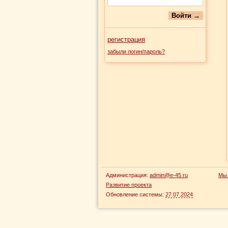
регистрация
забыли логин/пароль?
Администрация:
admin@e-45.ru
Мы 
Развитие проекта
Обновление системы:
27.07.2024