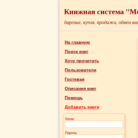
Книжная система "М
дарение, купля, продажа, обмен кн
На главную
Поиск книг
Хочу прочитать
Пользователи
Гостевая
Описания книг
Помощь
Добавить книги
Логин:
Пароль: