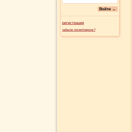
регистрация
забыли логин/пароль?