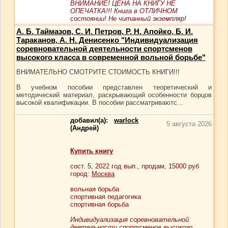
ВНИМАНИЕ! ЦЕНА НА КНИГУ НЕ
ОПЕЧАТКА!!! Книга в ОТЛИЧНОМ
состоянии! Не читанный экземпляр!
А. Б. Таймазов, С. И. Петров, Р. Н. Апойко, Б. И.
Тараканов, А. Н. Денисенко "Индивидуализация
соревновательной деятельности спортсменов
высокого класса в современной вольной борьбе"
ВНИМАТЕЛЬНО СМОТРИТЕ СТОИМОСТЬ КНИГИ!!!
В учебном пособии представлен теоретический и
методический материал, раскрывающий особенности борцов
высокой квалификации. В пособии рассматриваютс...
добавил(а):
warlock
5 августа 2026
(Андрей)
Купить книгу
сост.
5
, 2022 год вып., продам,
15000
руб
город:
Москва
вольная борьба
спортивная педагогика
спортивная борьба
Индивидуализация соревновательной
деятельности спортсменов высокого