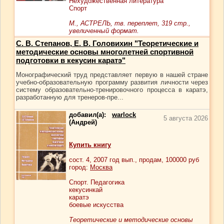
Нехудожественная литература
Спорт
М., АСТРЕЛЬ, тв. переплет, 319 стр.,
увеличенный формат.
С. В. Степанов, Е. В. Головихин "Теоретические и
методические основы многолетней спортивной
подготовки в кекусин каратэ"
Монографический труд представляет первую в нашей стране
учебно-образовательную программу развития личности через
систему образовательно-тренировочного процесса в каратэ,
разработанную для тренеров-пре...
добавил(а):
warlock
5 августа 2026
(Андрей)
Купить книгу
сост.
4
, 2007 год вып., продам,
100000
руб
город:
Москва
Спорт. Педагогика
кекусинкай
каратэ
боевые искусства
Теоретические и методические основы