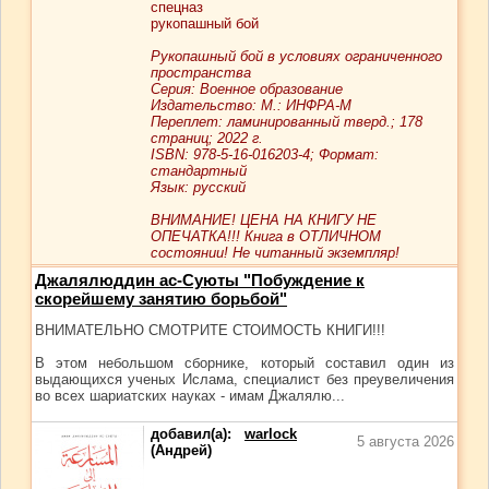
спецназ
рукопашный бой
Рукопашный бой в условиях ограниченного
пространства
Серия: Военное образование
Издательство: М.: ИНФРА-М
Переплет: ламинированный тверд.; 178
страниц; 2022 г.
ISBN: 978-5-16-016203-4; Формат:
стандартный
Язык: русский
ВНИМАНИЕ! ЦЕНА НА КНИГУ НЕ
ОПЕЧАТКА!!! Книга в ОТЛИЧНОМ
состоянии! Не читанный экземпляр!
Джалялюддин ас-Суюты "Побуждение к
скорейшему занятию борьбой"
ВНИМАТЕЛЬНО СМОТРИТЕ СТОИМОСТЬ КНИГИ!!!
В этом небольшом сборнике, который составил один из
выдающихся ученых Ислама, специалист без преувеличения
во всех шариатских науках - имам Джалялю...
добавил(а):
warlock
5 августа 2026
(Андрей)