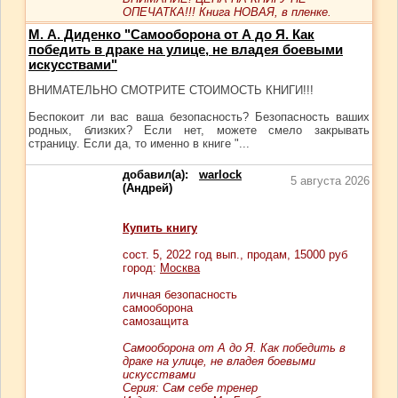
ОПЕЧАТКА!!! Книга НОВАЯ, в пленке.
М. А. Диденко "Самооборона от А до Я. Как
победить в драке на улице, не владея боевыми
искусствами"
ВНИМАТЕЛЬНО СМОТРИТЕ СТОИМОСТЬ КНИГИ!!!
Беспокоит ли вас ваша безопасность? Безопасность ваших
родных, близких? Если нет, можете смело закрывать
страницу. Если да, то именно в книге "...
добавил(а):
warlock
5 августа 2026
(Андрей)
Купить книгу
сост.
5
, 2022 год вып., продам,
15000
руб
город:
Москва
личная безопасность
самооборона
самозащита
Самооборона от А до Я. Как победить в
драке на улице, не владея боевыми
искусствами
Серия: Сам себе тренер