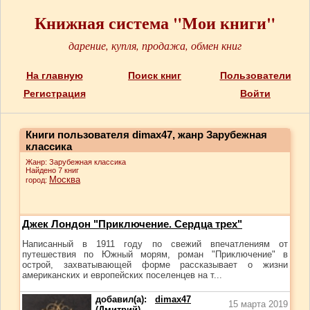
Книжная система "Мои книги"
дарение, купля, продажа, обмен книг
На главную
Поиск книг
Пользователи
Регистрация
Войти
Книги пользователя dimax47, жанр Зарубежная
классика
Жанр: Зарубежная классика
Найдено 7 книг
Москва
город:
Джек Лондон "Приключение. Сердца трех"
Написанный в 1911 году по свежий впечатлениям от
путешествия по Южный морям, роман "Приключение" в
острой, захватывающей форме рассказывает о жизни
американских и европейских поселенцев на т...
добавил(а):
dimax47
15 марта 2019
(Дмитрий)