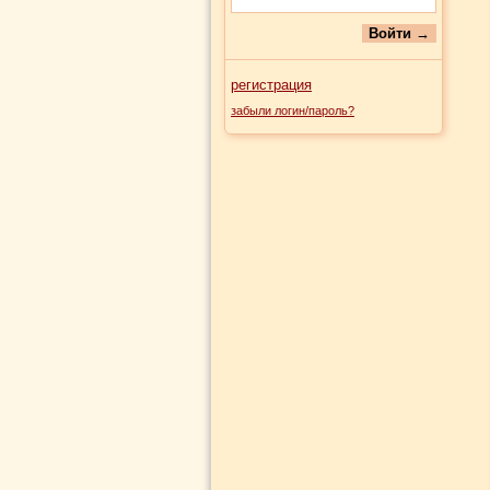
регистрация
забыли логин/пароль?