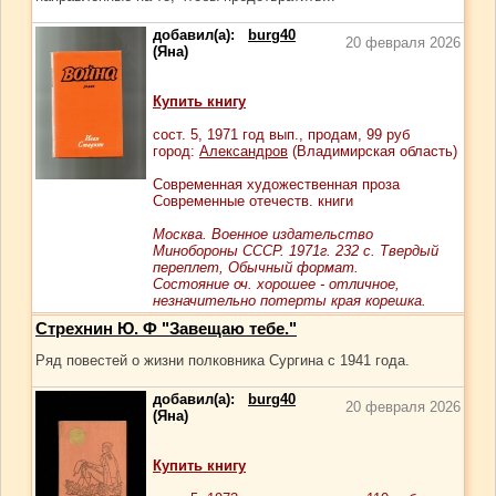
добавил(а):
burg40
20 февраля 2026
(Яна)
Купить книгу
сост.
5
, 1971 год вып., продам,
99
руб
город:
Александров
(Владимирская область)
Современная художественная проза
Современные отечеств. книги
Москва. Военное издательство
Минобороны СССР. 1971г. 232 с. Твердый
переплет, Обычный формат.
Состояние оч. хорошее - отличное,
незначительно потерты края корешка.
Стрехнин Ю. Ф "Завещаю тебе."
Ряд повестей о жизни полковника Сургина с 1941 года.
добавил(а):
burg40
20 февраля 2026
(Яна)
Купить книгу