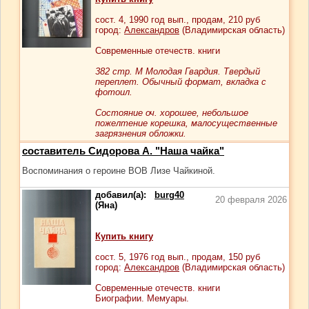
сост.
4
, 1990 год вып., продам,
210
руб
город:
Александров
(Владимирская область)
Современные отечеств. книги
382 стр. М Молодая Гвардия. Твердый
переплет. Обычный формат, вкладка с
фотоил.
Состояние оч. хорошее, небольшое
пожелтение корешка, малосущественные
загрязнения обложки.
составитель Сидорова А. "Наша чайка"
Воспоминания о героине ВОВ Лизе Чайкиной.
добавил(а):
burg40
20 февраля 2026
(Яна)
Купить книгу
сост.
5
, 1976 год вып., продам,
150
руб
город:
Александров
(Владимирская область)
Современные отечеств. книги
Биографии. Мемуары.