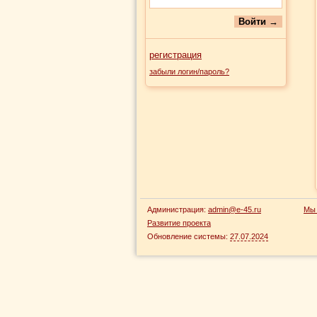
регистрация
забыли логин/пароль?
Администрация:
admin@e-45.ru
Мы 
Развитие проекта
Обновление системы:
27.07.2024