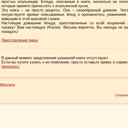
простых итальянцев. Блюда, описанные в книге, нисколько не похо
которые принято причислять к итальянской кухне.
Эта книга – не просто рецепты. Она – своеобразный дневник. Чит
почувствуете аромат описываемых блюд и проникнетесь уважением
живущим в этой красивой стране.
Настоящие домашние блюда, приготовленные со всей искренней 
покажут Вам настоящую Италию. Весьма вероятно, Вы никогда не за
покидать!
Приготовление пищи
В данный момент предложения указанной книги отсутствуют.
Если вы хотите узнать о ее появлении, просто оставьте заявку в серви
прочитать"
ВКонтакте
Сопрово