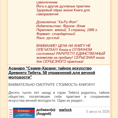
самолечение
Йога и другие духовные практики
Здоровый образ жизни Книги для
саморазвития
Долголетие "Ха-Ру-Фот"
Издательство: Фрунзе: Илим
Переплет: мягкий; 3 страниц; 1989 г.
Формат: стандартный
Язык: русский
ВНИМАНИЕ! ЦЕНА НА КНИГУ НЕ
ОПЕЧАТКА!!! Книга в ОТЛИЧНОМ
состоянии! РАРИТЕТ!!! ЕДИНСТВЕННЫЙ
экземпляр на продажу! СЕРЬЕЗНАЯ книга
для СЕРЬЕЗНОГО практика!
Асанаро "Сеамм-Хасани: тайное искусство
Древнего Тибета. 58 упражнений для вечной
молодости"
ВНИМАТЕЛЬНО СМОТРИТЕ СТОИМОСТЬ КНИГИ!!!!!
Десять тысяч лет назад в горах Тибета родилось тайное
общество, посвятившее себя практике и сохранению
искусства вечной молодости. Один из раздел...
добавил(а):
warlock
5 августа 2026
(Андрей)