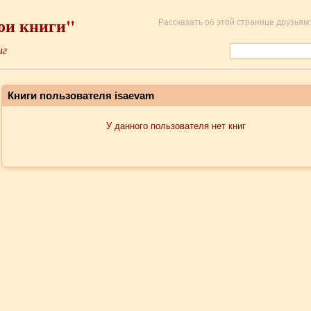
ои книги"
Рассказать об этой странице друзьям:
иг
Книги пользователя isaevam
У данного пользователя нет книг