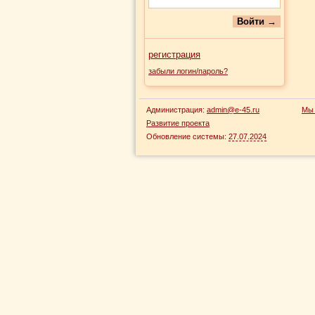
регистрация
забыли логин/пароль?
Администрация:
admin@e-45.ru
Мы 
Развитие проекта
Обновление системы:
27.07.2024