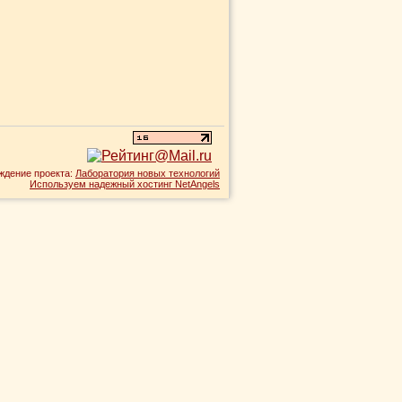
ждение проекта:
Лаборатория новых технологий
Используем надежный хостинг NetAngels